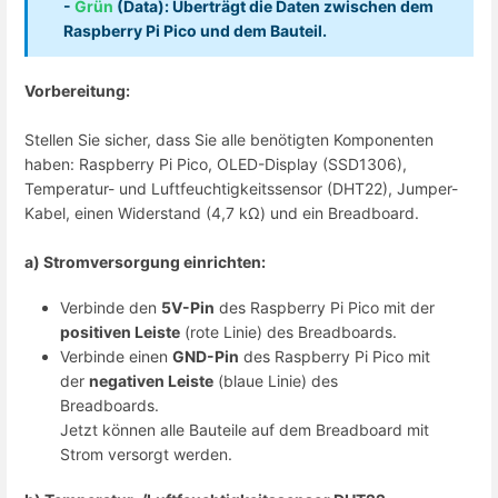
-
Grün
(Data): Überträgt die Daten zwischen dem
Raspberry Pi Pico und dem Bauteil.
Vorbereitung:
Stellen Sie sicher, dass Sie alle benötigten Komponenten
haben: Raspberry Pi Pico, OLED-Display (SSD1306),
Temperatur- und Luftfeuchtigkeitssensor (DHT22), Jumper-
Kabel, einen Widerstand (4,7 kΩ) und ein Breadboard.
a) Stromversorgung einrichten:
Verbinde den
5V-Pin
des Raspberry Pi Pico mit der
positiven Leiste
(rote Linie) des Breadboards.
Verbinde einen
GND-Pin
des Raspberry Pi Pico mit
der
negativen Leiste
(blaue Linie) des
Breadboards.
Jetzt können alle Bauteile auf dem Breadboard mit
Strom versorgt werden.