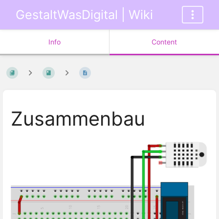
GestaltWasDigital | Wiki
Info
Content
Zusammenbau