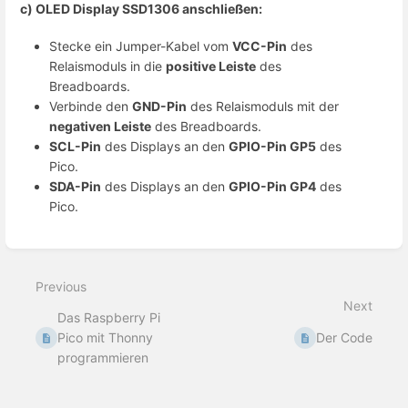
c) OLED Display SSD1306 anschließen:
Stecke ein Jumper-Kabel vom
VCC-Pin
des
Relaismoduls in die
positive Leiste
des
Breadboards.
Verbinde den
GND-Pin
des Relaismoduls mit der
negativen Leiste
des Breadboards.
SCL-Pin
des Displays an den
GPIO-Pin GP5
des
Pico.
SDA-Pin
des Displays an den
GPIO-Pin GP4
des
Pico.
Enter
section
select
Previous
mode
Next
Das Raspberry Pi
Pico mit Thonny
Der Code
programmieren