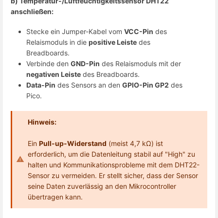
b) Temperatur-/Luftfeuchtigkeitssensor DHT22
anschließen:
Stecke ein Jumper-Kabel vom
VCC-Pin
des
Relaismoduls in die
positive Leiste
des
Breadboards.
Verbinde den
GND-Pin
des Relaismoduls mit der
negativen Leiste
des Breadboards.
Data-Pin
des Sensors an den
GPIO-Pin GP2
des
Pico.
Hinweis:
Ein
Pull-up-Widerstand
(meist 4,7 kΩ) ist
erforderlich, um die Datenleitung stabil auf "High" zu
halten und Kommunikationsprobleme mit dem DHT22-
Sensor zu vermeiden. Er stellt sicher, dass der Sensor
seine Daten zuverlässig an den Mikrocontroller
übertragen kann.