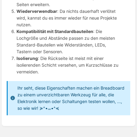
Seiten erweitern.
Wiederverwendbar
: Da nichts dauerhaft verlötet
wird, kannst du es immer wieder für neue Projekte
nutzen.
Kompatibilität mit Standardbauteilen
: Die
Lochgröße und Abstände passen zu den meisten
Standard-Bauteilen wie Widerständen, LEDs,
Tastern oder Sensoren.
Isolierung
: Die Rückseite ist meist mit einer
isolierenden Schicht versehen, um Kurzschlüsse zu
vermeiden.
Ihr seht, diese Eigenschaften machen ein Breadboard
zu einem unverzichtbaren Werkzeug für alle, die
Elektronik lernen oder Schaltungen testen wollen, ...,
so wie wir! ≽^•⩊•^≼
Enter
section
select