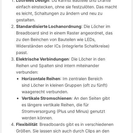
Lötfreies Design
: Du kannst Bauteile und Drähte
einfach einstecken, ohne sie festzulöten. Das macht
es leicht, Schaltungen zu ändern und neu zu
gestalten.
Standardisierte Lochanordnung
: Die Löcher im
Breadboard sind in einem Raster angeordnet, das
zu den Beinchen von Bauteilen wie LEDs,
Widerständen oder ICs (integrierte Schaltkreise)
passt.
Elektrische Verbindungen
: Die Löcher in den
Reihen und Spalten sind intern miteinander
verbunden:
Horizontale Reihen
: Im zentralen Bereich
sind Löcher in kleinen Gruppen (oft zu fünft)
waagerecht verbunden.
Vertikale Stromschienen
: An den Seiten gibt
es längere vertikale Reihen, die für
Stromversorgung (Plus und Minus) genutzt
werden können.
Flexibilität
: Breadboards gibt es in verschiedenen
Größen. Sie lassen sich auch durch Clips an den