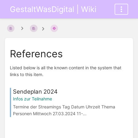
GestaltWasDigital | Wiki
References
Listed below is all the known content in the system that
links to this item.
Sendeplan 2024
Infos zur Teilnahme
Termine der Streamings Tag Datum Uhrzeit Thema
Personen Mittwoch 27.03.2024 11-...