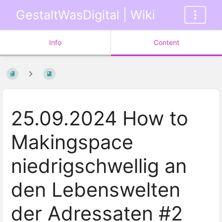
GestaltWasDigital | Wiki
Info
Content
25.09.2024 How to
Makingspace
niedrigschwellig an
den Lebenswelten
der Adressaten #2